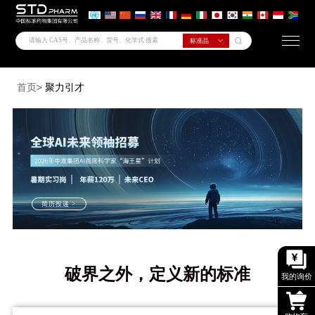
首页
> 聚力引才
简历投递 >
破界之外，定义新的标准
我的询价